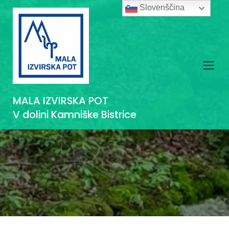
Slovenščina
MALA IZVIRSKA POT
V dolini Kamniške Bistrice