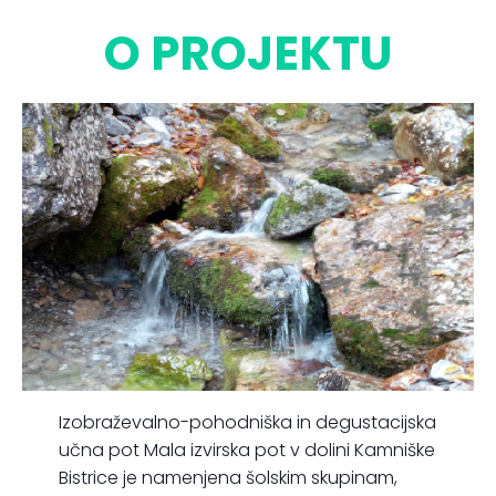
O PROJEKTU
Izobraževalno-pohodniška in degustacijska
učna pot Mala izvirska pot v dolini Kamniške
Bistrice je namenjena šolskim skupinam,